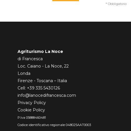
* Obbligatorio
Agriturismo La Noce
di Francesca
Loc. Caiano - La Noce, 22
Londa
Firenze - Toscana – Italia
Cell:
+39 335 5430126
info@lanocedifrancesca.com
Privacy Policy
Cookie Policy
P.Iva 05888460481
Codice identificativo regionale 048025AAT0003