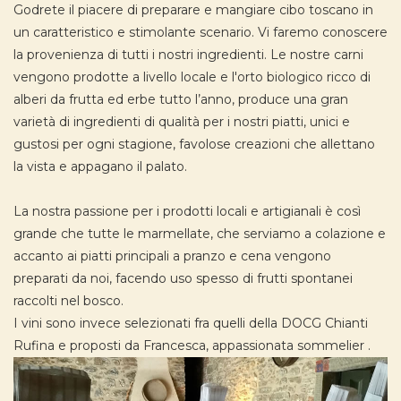
Godrete il piacere di preparare e mangiare cibo toscano in
un caratteristico e stimolante scenario. Vi faremo conoscere
la provenienza di tutti i nostri ingredienti. Le nostre carni
vengono prodotte a livello locale e l'orto biologico ricco di
alberi da frutta ed erbe tutto l’anno, produce una gran
varietà di ingredienti di qualità per i nostri piatti, unici e
gustosi per ogni stagione, favolose creazioni che allettano
la vista e appagano il palato.
La nostra passione per i prodotti locali e artigianali è così
grande che tutte le marmellate, che serviamo a colazione e
accanto ai piatti principali a pranzo e cena vengono
preparati da noi, facendo uso spesso di frutti spontanei
raccolti nel bosco.
I vini sono invece selezionati fra quelli della DOCG Chianti
Rufina e proposti da Francesca, appassionata sommelier .