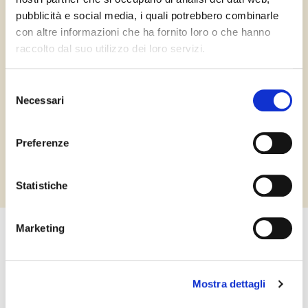
pubblicità e social media, i quali potrebbero combinarle
con altre informazioni che ha fornito loro o che hanno
raccolto dal suo utilizzo dei loro servizi.
Selezione
Necessari
del
consenso
Preferenze
Statistiche
Marketing
Contattaci per informazioni e prenotazioni
Mostra dettagli